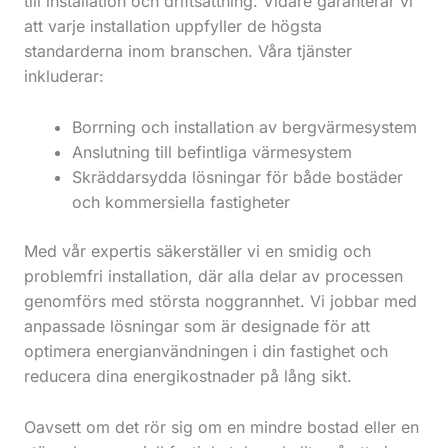
till installation och driftsättning. Vidare garanterar vi
att varje installation uppfyller de högsta
standarderna inom branschen. Våra tjänster
inkluderar:
Borrning och installation av bergvärmesystem
Anslutning till befintliga värmesystem
Skräddarsydda lösningar för både bostäder
och kommersiella fastigheter
Med vår expertis säkerställer vi en smidig och
problemfri installation, där alla delar av processen
genomförs med största noggrannhet. Vi jobbar med
anpassade lösningar som är designade för att
optimera energianvändningen i din fastighet och
reducera dina energikostnader på lång sikt.
Oavsett om det rör sig om en mindre bostad eller en