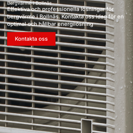
Bergvärme i Bollnäs
Effektiva och professionella lösningar för
bergvärme i Bollnäs. Kontakta oss idag för en
optimal och hållbar energilösning
Kontakta oss