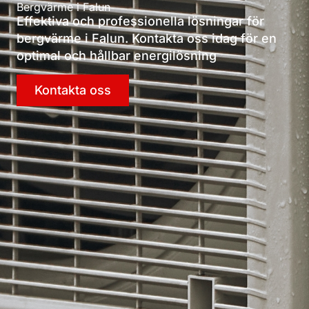
Bergvärme i Falun
Effektiva och professionella lösningar för
bergvärme i Falun. Kontakta oss idag för en
optimal och hållbar energilösning
Kontakta oss