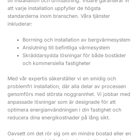
till installation och driftsättning. Vidare garanterar vi
att varje installation uppfyller de högsta
standarderna inom branschen. Våra tjänster
inkluderar:
Borrning och installation av bergvärmesystem
Anslutning till befintliga värmesystem
Skräddarsydda lösningar för både bostäder
och kommersiella fastigheter
Med vår expertis säkerställer vi en smidig och
problemfri installation, där alla delar av processen
genomförs med största noggrannhet. Vi jobbar med
anpassade lösningar som är designade för att
optimera energianvändningen i din fastighet och
reducera dina energikostnader på lång sikt.
Oavsett om det rör sig om en mindre bostad eller en