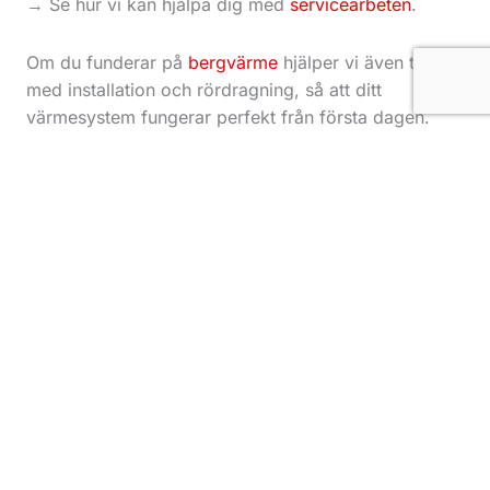
→ Se hur vi kan hjälpa dig med
servicearbeten
.
Om du funderar på
bergvärme
hjälper vi även till
med installation och rördragning, så att ditt
värmesystem fungerar perfekt från första dagen.
Kontakta oss