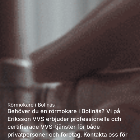
Rörmokare i Bollnäs
Behöver du en rörmokare i Bollnäs? Vi på
Eriksson VVS erbjuder professionella och
certifierade VVS-tjänster för både
privatpersoner och företag. Kontakta oss för