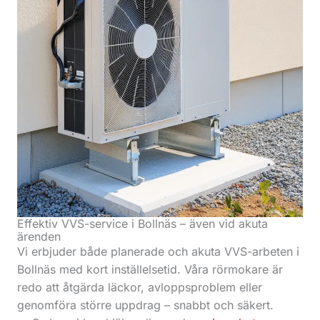
Effektiv VVS-service i Bollnäs – även vid akuta
ärenden
Vi erbjuder både planerade och akuta VVS-arbeten i
Bollnäs med kort inställelsetid. Våra rörmokare är
redo att åtgärda läckor, avloppsproblem eller
genomföra större uppdrag – snabbt och säkert.